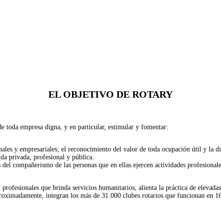
EL OBJETIVO DE ROTARY
de toda empresa digna, y en particular, estimular y fomentar:
ales y empresariales; el reconocimiento del valor de toda ocupación útil y la di
vida privada, profesional y pública.
s del compañerismo de las personas que en ellas ejercen actividades profesionale
 profesionales que brinda servicios humanitarios, alienta la práctica de elevadas
roximadamente, integran los más de 31.000 clubes rotarios que funcionan en 16